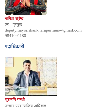
समिता श्रेष्ठ
उप– प्रमुख
deputymayor.shankharapurmun@gmail.com
9841091180
पदाधिकारी
चुरामणि पन्थी
प्रमुख प्रशासकिय अधिकृत