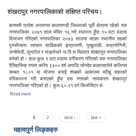
शंखरापुर नगरपालिकाको संक्षिप्त परिचय।
बागमती प्रदेश अन्तरगत काठमाण्डौ जिल्लाको पूर्वी क्षेत्रमा रहेको यस
नगरपालिका २०७१ साल मंसिर १६ गते स्थापना हुँदा १५ वटा वडामा
विभाजन गरिएको नगरपालिका २०७३ सालमा भएका स्थानीय तहको
पुनर्संरचना पश्चात साबिकको इन्द्रायणी, पुखुलाछी, बज्रयोगिनी,
लप्सेफेदी, सुनटोल र नाङ्लेभारे गा.वि.स मिलाएर शंखरापुर नगरपालिका
बनेको हो। हाल कुल ९ वटा वडामा वर्गीकरण गरिएको यस नगरपालिका
ऐतिहासिक रुपमा करिव ३३०० वर्ष अगाडि जोगदेव बज्राचार्यले कलिगत
सम्बत १८०१ मा योजना बनाई शंखको आकारमा साँखु सहरको
परिकल्पना गरी बनाएको हुँदा यस नगरको नामाकरण शंखरापुर
नगरपालिका गरिएको हो। कुल ६०.२१ वर्ग किलोमिटर क्षे
Read more
about शंखरापुर नगरपालिकाको संक्षिप्त परिचय।
Pages
1
2
next ›
last »
महत्वपुर्ण लिङ्कहरु