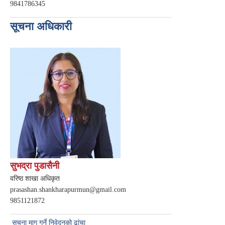
9841786345
सूचना अधिकारी
सुभद्रा पुडासैनी
वरिष्ठ शाखा अधिकृत
prasashan.shankharapurmun@gmail.com
9851121872
सूचना माग गर्ने निवेदनको ढांचा