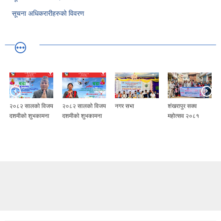
सूचना अधिकरारीहरुको विवरण
२०८२ सालको विजय
२०८२ सालको विजय
नगर सभा
शंखरापुर सक्व
दशमीको शुभकामना
दशमीको शुभकामना
महोत्सव २०८१