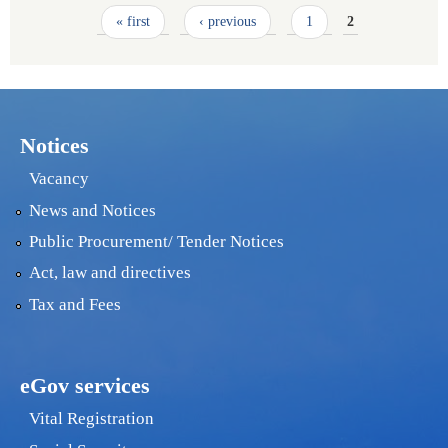
Pages
« first
‹ previous
1
2
Notices
Vacancy
News and Notices
Public Procurement/ Tender Notices
Act, law and directives
Tax and Fees
eGov services
Vital Registration