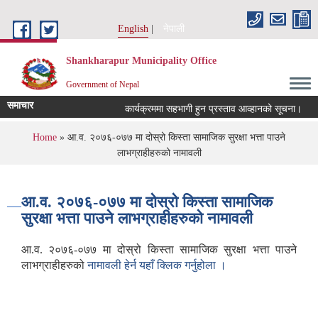
Skip to main content
English
नेपाली
Shankharapur Municipality Office
Government of Nepal
समाचार
कार्यक्रममा सहभागी हुन प्रस्ताव आव्हानको सूचना।
क
You are here
Home
» आ.व. २०७६-०७७ मा दोस्रो किस्ता सामाजिक सुरक्षा भत्ता पाउने
लाभग्राहीहरुको नामावली
आ.व. २०७६-०७७ मा दोस्रो किस्ता सामाजिक
सुरक्षा भत्ता पाउने लाभग्राहीहरुको नामावली
आ.व. २०७६-०७७ मा दोस्रो किस्ता सामाजिक सुरक्षा भत्ता पाउने
लाभग्राहीहरुको
नामावली हेर्न यहाँ क्लिक गर्नुहोला ।