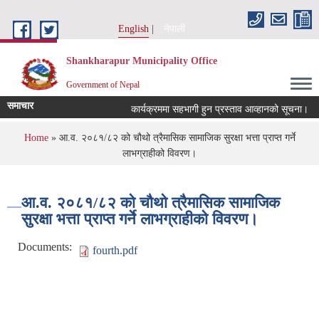
Skip to main content
English
नेपाली
Shankharapur Municipality Office
Government of Nepal
समाचार
कार्यक्रममा सहभागी हुन प्रस्ताव आव्हानको सूचना।
You are here
Home
» आ.व. २०८१/८२ को चौथो त्रैमासिक सामाजिक सुरक्षा भत्ता प्राप्त गर्ने
लाभग्राहीको विवरण।
आ.व. २०८१/८२ को चौथो त्रैमासिक सामाजिक
सुरक्षा भत्ता प्राप्त गर्ने लाभग्राहीको विवरण।
Documents:
fourth.pdf