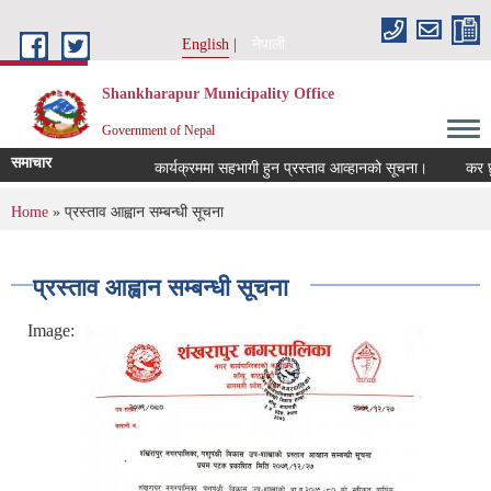
Skip to main content
English
नेपाली
Shankharapur Municipality Office
Government of Nepal
समाचार
कार्यक्रममा सहभागी हुन प्रस्ताव आव्हानको सूचना।
कर छुट स
You are here
Home
» प्रस्ताव आह्वान सम्बन्धी सूचना
प्रस्ताव आह्वान सम्बन्धी सूचना
Image: