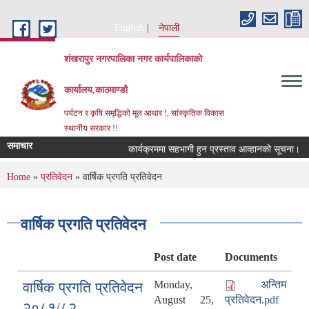
Skip to main content
English
नेपाली
शंखरापुर नगरपालिका नगर कार्यपालिकाको
कार्यालय,काठमाण्डौ
पर्यटन र कृषि समृद्धिको मूल आधार !, सांस्कृतिक विकास
स्थानीय सरकार !!
समाचार
कार्यक्रममा सहभागी हुन प्रस्ताव आव्हानको सूचना।
You are here
Home
»
प्रतिवेदन
» वार्षिक प्रगति प्रतिवेदन
वार्षिक प्रगति प्रतिवेदन
Post date
Documents
Monday,
अन्तिम
वार्षिक प्रगति प्रतिवेदन
August 25,
प्रतिवेदन.pdf
२०८१/८२