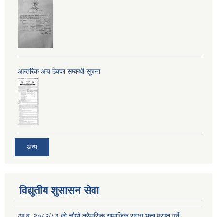
आन्तरिक आय ठेक्का सम्बन्धी सूचना
अन्य
विद्युतीय शुसासन सेवा
आ.व. २०८२/८३ को चौथो त्रैमासिक सामाजिक सुरक्षा भत्ता प्राप्त गर्ने