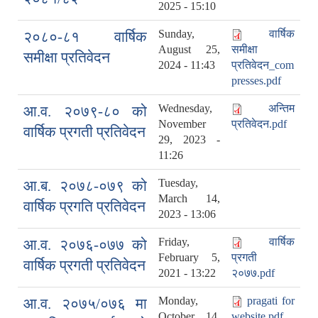
2025 - 15:10
Sunday,
वार्षिक
२०८०-८१ वार्षिक
August 25,
समीक्षा
समीक्षा प्रतिवेदन
2024 - 11:43
प्रतिवेदन_com
presses.pdf
Wednesday,
अन्तिम
आ.व. २०७९-८० को
November
प्रतिवेदन.pdf
वार्षिक प्रगती प्रतिवेदन
29, 2023 -
11:26
Tuesday,
आ.ब. २०७८-०७९ को
March 14,
वार्षिक प्रगति प्रतिवेदन
2023 - 13:06
Friday,
वार्षिक
आ.व. २०७६-०७७ को
February 5,
प्रगती
वार्षिक प्रगती प्रतिवेदन
2021 - 13:22
२०७७.pdf
Monday,
pragati for
आ.व. २०७५/०७६ मा
October 14,
website.pdf