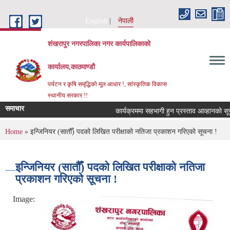
Skip to main content
English
नेपाली
शंखरापुर नगरपालिका नगर कार्यपालिकाको
कार्यालय,काठमाण्डौ
पर्यटन र कृषि समृद्धिको मूल आधार !, सांस्कृतिक विकास
स्थानीय सरकार !!
समाचार
कार्यक्रममा सहभागी हुन प्रस्ताव आव्हानको सूचना
You are here
Home
» इन्जिनियर (सातौँ) पदको लिखित परीक्षाको नतिजा प्रकाशन गरिएको सूचना !
इन्जिनियर (सातौँ) पदको लिखित परीक्षाको नतिजा
प्रकाशन गरिएको सूचना !
Image: