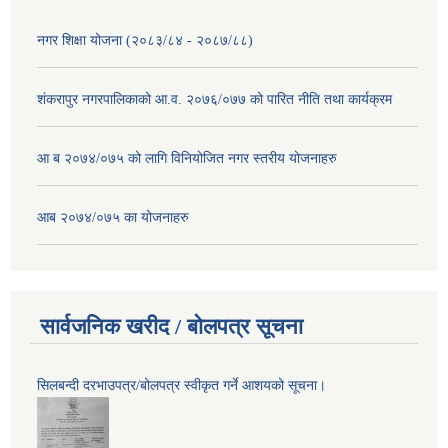
नगर शिक्षा योजना (२०८३/८४ - २०८७/८८)
शंकरापुर नगरपालिकाको आ.व. २०७६/०७७ को पारित नीति तथा कार्यक्रम
आ ब २०७४/०७५ को लागि विनियोजित नगर स्तरीय योजनाहरु
आब २०७४/०७५ का योजनाहरु
सार्वजनिक खरीद / बोलपत्र सूचना
सिलबन्दी दरभाउपत्र/बोलपत्र स्वीकृत गर्ने आशयको सूचना।