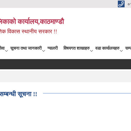
०
िकाको कार्यालय,काठमाण्डौ
कृतिक विकास स्थानीय सरकार !!
ेवा
सूचना तथा जानकारी
ग्यालरी
विषयगत शाखाहरु
वडा कार्यालयहरु
सम्प
्बन्धी सूचना !!