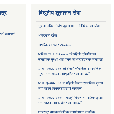
त्र
विद्युतीय शुसासन सेवा
सूचना अधिकारीसँग सूचना माग गर्ने निवेदनको ढाँचा
 गर्ने आशयको
आवेदनको ढाँचा
नागरिक वडापत्र २०८०-८१
आर्थिक वर्ष २०७९-०८० को पहिलो त्रैमासिकमा
सामाजिक सुरक्षा भत्ता पाउने लाभग्राहिहरुको नामावली
आ.व. २०७७-०७८ को दोस्रो चौमासिकमा सामाजिक
सुरक्षा भत्ता पाउने लाभग्राहिहरुको नामावली
आ.व. २०७७-०७८ मा पहिलो किस्ता सामाजिक सुरक्षा
भत्ता पाउने लाभग्राहीहरुको नामावली
आ.व. २०७६-०७७ मा दोस्रो किस्ता सामाजिक सुरक्षा
भत्ता पाउने लाभग्राहीहरुको नामावली
शंखरापुर नगरकार्यपालिका कार्यालयको नागरिक