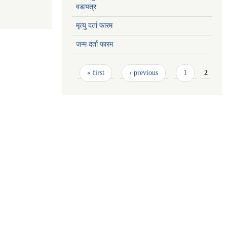
वडापत्र
मृत्यु दर्ता फारम
जन्म दर्ता फारम
Pages
« first
‹ previous
1
2