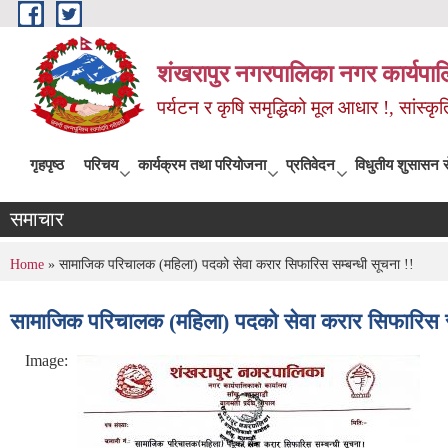
Skip to main content
शंखरापुर नगरपालिका नगर कार्यपाल
पर्यटन र कृषि समृद्धिको मूल आधार !, सांस्
गृहपृष्ठ
परिचय
कार्यक्रम तथा परियोजना
प्रतिवेदन
विधुतीय शुसासन स
समाचार
You are here
Home
» सामाजिक परिचालक (महिला) पदको सेवा करार सिफारिस सम्बन्धी सूचना !!
सामाजिक परिचालक (महिला) पदको सेवा करार सिफारिस सम
Image: