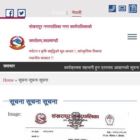
Skip to main content
English
नेपाली
शंखरापुर नगरपालिका नगर कार्यपालिकाको
कार्यालय,काठमाण्डौ
पर्यटन र कृषि समृद्धिको मूल आधार !, सांस्कृतिक विकास
स्थानीय सरकार !!
समाचार
कार्यक्रममा सहभागी हुन प्रस्ताव आव्हानको सूचना।
You are here
Home
» सूचना सूचना सूचना
सूचना सूचना सूचना
Image: