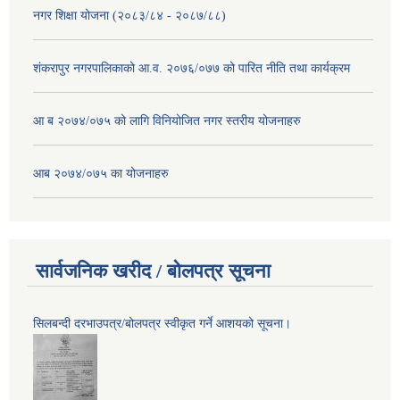
नगर शिक्षा योजना (२०८३/८४ - २०८७/८८)
शंकरापुर नगरपालिकाको आ.व. २०७६/०७७ को पारित नीति तथा कार्यक्रम
आ ब २०७४/०७५ को लागि विनियोजित नगर स्तरीय योजनाहरु
आब २०७४/०७५ का योजनाहरु
सार्वजनिक खरीद / बोलपत्र सूचना
सिलबन्दी दरभाउपत्र/बोलपत्र स्वीकृत गर्ने आशयको सूचना।