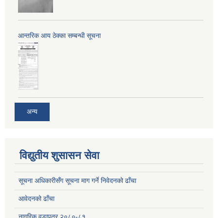
आन्तरिक आय ठेक्का सम्बन्धी सूचना
अन्य
विद्युतीय शुसासन सेवा
सूचना अधिकारीसँग सूचना माग गर्ने निवेदनको ढाँचा
आवेदनको ढाँचा
नागरिक वडापत्र २०८०-८१