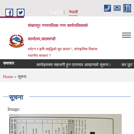
Skip to main content
English
नेपाली
शंखरापुर नगरपालिका नगर कार्यपालिकाको
कार्यालय,काठमाण्डौ
पर्यटन र कृषि समृद्धिको मूल आधार !, सांस्कृतिक विकास
स्थानीय सरकार !!
समाचार
कार्यक्रममा सहभागी हुन प्रस्ताव आव्हानको सूचना।
कर छुट सम्बन्
You are here
Home
» सूचना
सूचना
Image: