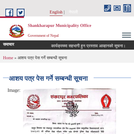
Skip to main content
English
नेपाली
Shankharapur Municipality Office
Government of Nepal
समाचार
कार्यक्रममा सहभागी हुन प्रस्ताव आव्हानको सूचना।
कर
You are here
Home
» आशय पत्र पेस गर्ने सम्बन्धी सूचना
आशय पत्र पेस गर्ने सम्बन्धी सूचना
Image: