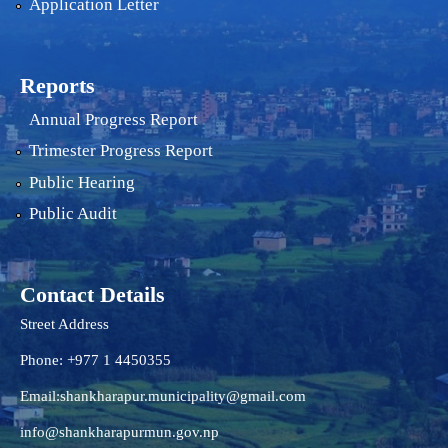
Application Letter
Reports
Annual Progress Report
Trimester Progress Report
Public Hearing
Public Audit
Contact Details
Street Address
Phone: +977 1 4450355
Email:
shankharapur.municipality@gmail.com
info@shankharapurmun.gov.np