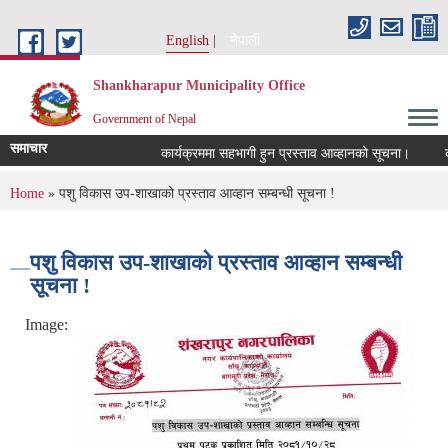
Skip to main content
English
नेपाली
Shankharapur Municipality Office
Government of Nepal
समाचार
कार्यक्रममा सहभागी हुन प्रस्ताव आव्हानको सूचना।
कर छ
You are here
Home
» पशु विकास उप-शाखाको प्रस्ताव आव्हान सम्बन्धी सूचना !
पशु विकास उप-शाखाको प्रस्ताव आव्हान सम्बन्धी
सूचना !
Image: