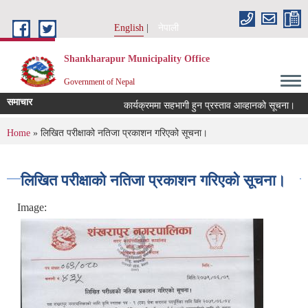
Skip to main content
English
नेपाली
Shankharapur Municipality Office
Government of Nepal
समाचार
कार्यक्रममा सहभागी हुन प्रस्ताव आव्हानको सूचना।
क
You are here
Home
» लिखित परीक्षाको नतिजा प्रकाशन गरिएको सूचना।
लिखित परीक्षाको नतिजा प्रकाशन गरिएको सूचना।
Image: