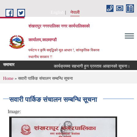
Skip to main content
English
नेपाली
शंखरापुर नगरपालिका नगर कार्यपालिकाको
कार्यालय,काठमाण्डौ
पर्यटन र कृषि समृद्धिको मूल आधार !, सांस्कृतिक विकास
स्थानीय सरकार !!
समाचार
कार्यक्रममा सहभागी हुन प्रस्ताव आव्हानको सूचना।
क
You are here
Home
» सवारी पार्किङ संचालन सम्बन्धि सूचना
सवारी पार्किङ संचालन सम्बन्धि सूचना
Image: