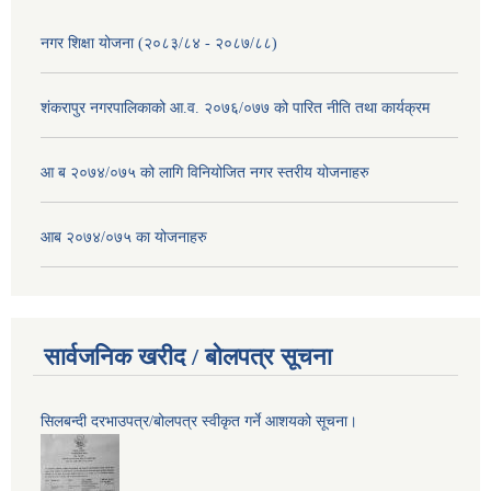
नगर शिक्षा योजना (२०८३/८४ - २०८७/८८)
शंकरापुर नगरपालिकाको आ.व. २०७६/०७७ को पारित नीति तथा कार्यक्रम
आ ब २०७४/०७५ को लागि विनियोजित नगर स्तरीय योजनाहरु
आब २०७४/०७५ का योजनाहरु
सार्वजनिक खरीद / बोलपत्र सूचना
सिलबन्दी दरभाउपत्र/बोलपत्र स्वीकृत गर्ने आशयको सूचना।