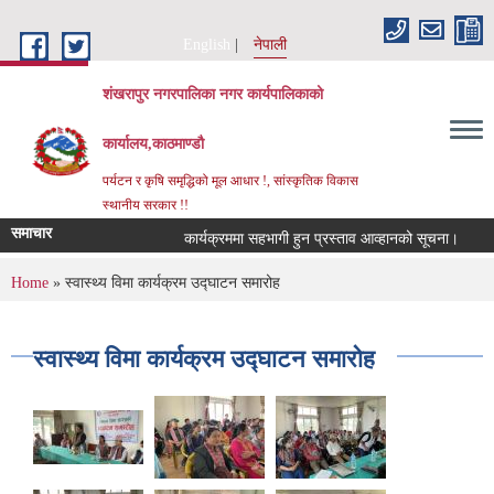
Skip to main content
English
नेपाली
शंखरापुर नगरपालिका नगर कार्यपालिकाको
कार्यालय,काठमाण्डौ
पर्यटन र कृषि समृद्धिको मूल आधार !, सांस्कृतिक विकास
स्थानीय सरकार !!
समाचार
कार्यक्रममा सहभागी हुन प्रस्ताव आव्हानको सूचना।
कर 
You are here
Home
» स्वास्थ्य विमा कार्यक्रम उद्घाटन समारोह
स्वास्थ्य विमा कार्यक्रम उद्घाटन समारोह