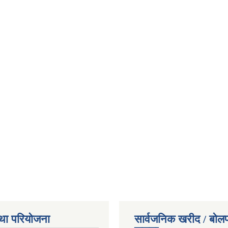
था परियोजना
सार्वजनिक खरीद / बोलप