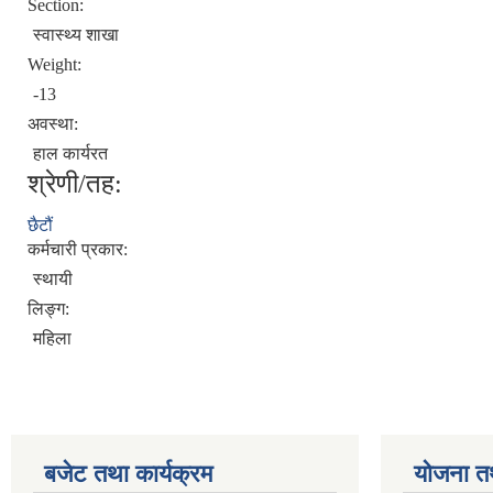
Section:
स्वास्थ्य शाखा
Weight:
-13
अवस्था:
हाल कार्यरत
श्रेणी/तह:
छैटौं
कर्मचारी प्रकार:
स्थायी
लिङ्ग:
महिला
बजेट तथा कार्यक्रम
योजना त