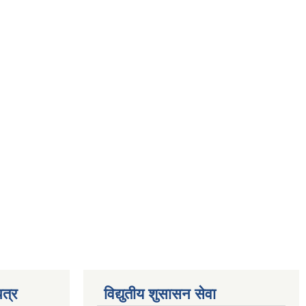
त्र
विद्युतीय शुसासन सेवा