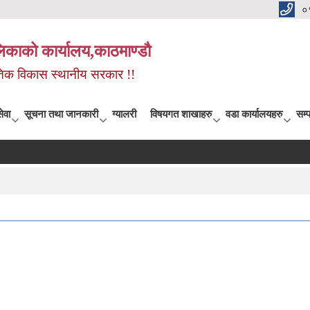
०
िकाको कार्यालय,काठमाण्डौ
कृतिक विकास स्थानीय सरकार !!
ेवा
सूचना तथा जानकारी
ग्यालरी
विषयगत शाखाहरु
वडा कार्यालयहरु
सम्प