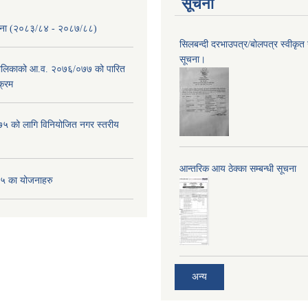
सूचना
ोजना (२०८३/८४ - २०८७/८८)
सिलबन्दी दरभाउपत्र/बोलपत्र स्वीकृत
सूचना।
पालिकाको आ.व. २०७६/०७७ को पारित
क्रम
 को लागि विनियोजित नगर स्तरीय
आन्तरिक आय ठेक्का सम्बन्धी सूचना
 का योजनाहरु
अन्य