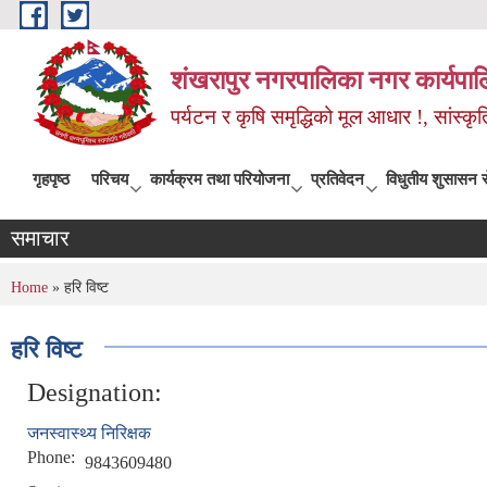
Skip to main content
शंखरापुर नगरपालिका नगर कार्यपाल
पर्यटन र कृषि समृद्धिको मूल आधार !, सांस्
गृहपृष्ठ
परिचय
कार्यक्रम तथा परियोजना
प्रतिवेदन
विधुतीय शुसासन स
समाचार
You are here
Home
» हरि विष्ट
हरि विष्ट
Designation:
जनस्वास्थ्य निरिक्षक
Phone:
9843609480