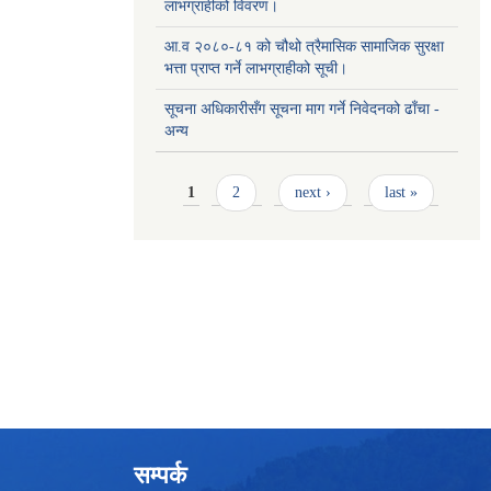
लाभग्राहीको विवरण।
आ.व २०८०-८१ को चौथो त्रैमासिक सामाजिक सुरक्षा
भत्ता प्राप्त गर्ने लाभग्राहीको सूची।
सूचना अधिकारीसँग सूचना माग गर्ने निवेदनको ढाँचा -
अन्य
Pages
1
2
next ›
last »
सम्पर्क