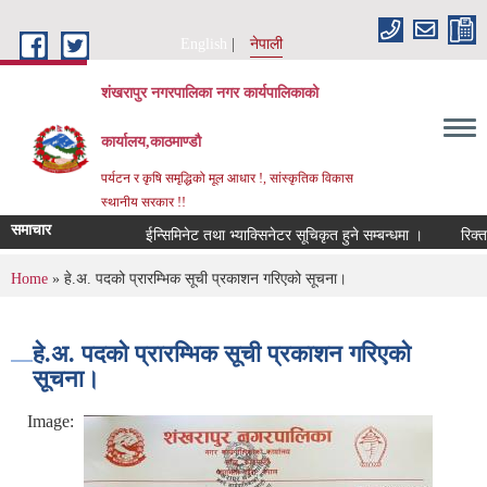
Skip to main content
English
नेपाली
शंखरापुर नगरपालिका नगर कार्यपालिकाको
कार्यालय,काठमाण्डौ
पर्यटन र कृषि समृद्धिको मूल आधार !, सांस्कृतिक विकास
स्थानीय सरकार !!
समाचार
ईन्सिमिनेट तथा भ्याक्सिनेटर सूचिकृत हुने सम्बन्धमा ।
रिक्त पद
You are here
Home
» हे.अ. पदको प्रारम्भिक सूची प्रकाशन गरिएको सूचना।
हे.अ. पदको प्रारम्भिक सूची प्रकाशन गरिएको
सूचना।
Image: