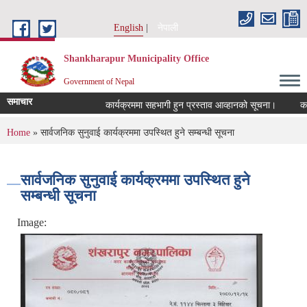
Skip to main content
English
नेपाली
Shankharapur Municipality Office
Government of Nepal
समाचार
कार्यक्रममा सहभागी हुन प्रस्ताव आव्हानको सूचना।
कर छुट
You are here
Home
» सार्वजनिक सुनुवाई कार्यक्रममा उपस्थित हुने सम्बन्धी सूचना
सार्वजनिक सुनुवाई कार्यक्रममा उपस्थित हुने
सम्बन्धी सूचना
Image: