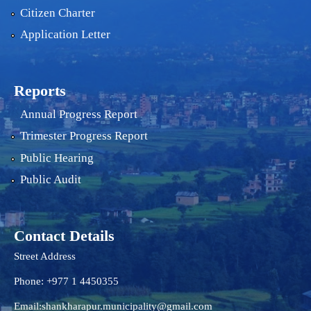
Citizen Charter
Application Letter
Reports
Annual Progress Report
Trimester Progress Report
Public Hearing
Public Audit
Contact Details
Street Address
Phone: +977 1 4450355
Email:
shankharapur.municipality@gmail.com