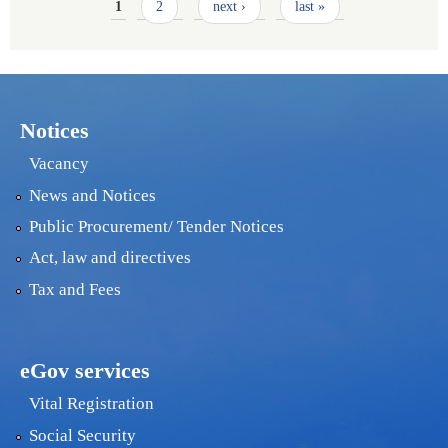
Pages
1
2
next ›
last »
Notices
Vacancy
News and Notices
Public Procurement/ Tender Notices
Act, law and directives
Tax and Fees
eGov services
Vital Registration
Social Security