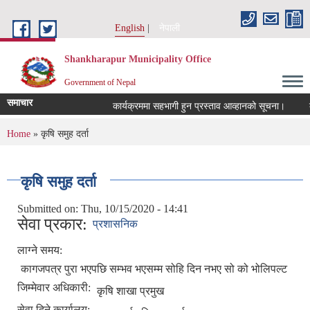
Skip to main content
English
नेपाली
Shankharapur Municipality Office
Government of Nepal
समाचार
कार्यक्रममा सहभागी हुन प्रस्ताव आव्हानको सूचना।
कर छ
You are here
Home
» कृषि समुह दर्ता
कृषि समुह दर्ता
Submitted on:
Thu, 10/15/2020 - 14:41
सेवा प्रकार:
प्रशासनिक
लाग्ने समय:
कागजपत्र पुरा भएपछि सम्भव भएसम्म सोहि दिन नभए सो को भोलिपल्ट
जिम्मेवार अधिकारी:
कृषि शाखा प्रमुख
सेवा दिने कार्यालय: