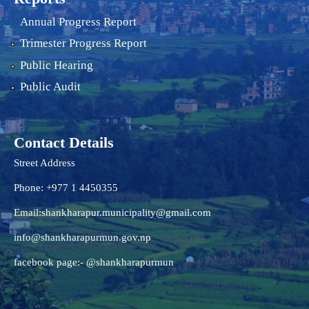
Annual Progress Report
Trimester Progress Report
Public Hearing
Public Audit
Contact Details
Street Address
Phone: +977 1 4450355
Email:
shankharapur.municipality@gmail.com
info@shankharapurmun.gov.np
facebook page:- @shankharapurmun