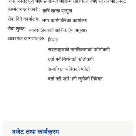
कागजपत्र पुरा भएपछि सम्भव भएसम्म सोहि दिन नभए सो को भोलिपल्ट
जिम्मेवार अधिकारी:
कृषि शाखा प्रमुख
सेवा दिने कार्यालय:
नगर कार्यपालिका कार्यालय
सेवा शुल्क:
नगरपालिकाको आर्थिक ऐन अनुसार
आवश्यक कागजातहरु:
विधान
सदस्यहरुको नागरिकताको फोटोकपी
दर्ता गर्ने निर्णयको फोटोकपी
सम्बन्धित व्यक्तिको फोटो
दर्ता गरी पाउँ भनी खुलेको निवेदन
बजेट तथा कार्यक्रम