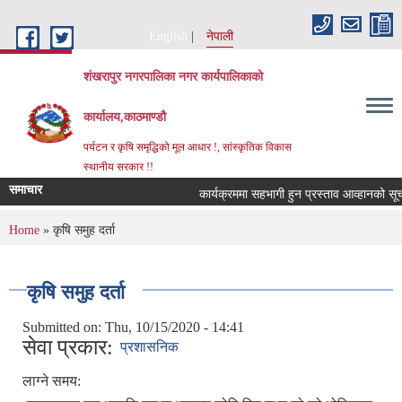
Skip to main content
English
नेपाली
शंखरापुर नगरपालिका नगर कार्यपालिकाको
कार्यालय,काठमाण्डौ
पर्यटन र कृषि समृद्धिको मूल आधार !, सांस्कृतिक विकास
स्थानीय सरकार !!
समाचार
कार्यक्रममा सहभागी हुन प्रस्ताव आव्हानको सूचना
You are here
Home
» कृषि समुह दर्ता
कृषि समुह दर्ता
Submitted on:
Thu, 10/15/2020 - 14:41
सेवा प्रकार:
प्रशासनिक
लाग्ने समय: